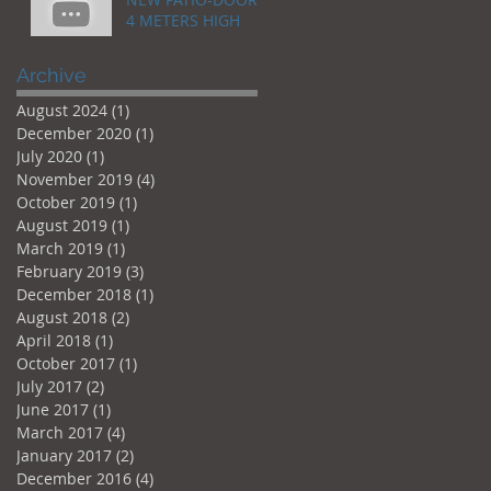
4 METERS HIGH
Archive
August 2024
(1)
1 post
December 2020
(1)
1 post
July 2020
(1)
1 post
November 2019
(4)
4 posts
October 2019
(1)
1 post
August 2019
(1)
1 post
March 2019
(1)
1 post
February 2019
(3)
3 posts
December 2018
(1)
1 post
August 2018
(2)
2 posts
April 2018
(1)
1 post
October 2017
(1)
1 post
July 2017
(2)
2 posts
June 2017
(1)
1 post
March 2017
(4)
4 posts
January 2017
(2)
2 posts
December 2016
(4)
4 posts