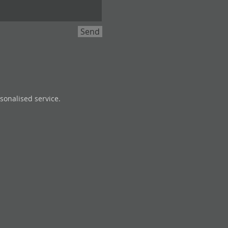
Send
onalised service.