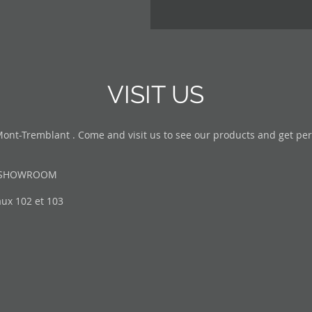
VISIT US
t-Tremblant . Come and visit us to see our products and get pers
D SHOWROOM
ux 102 et 103