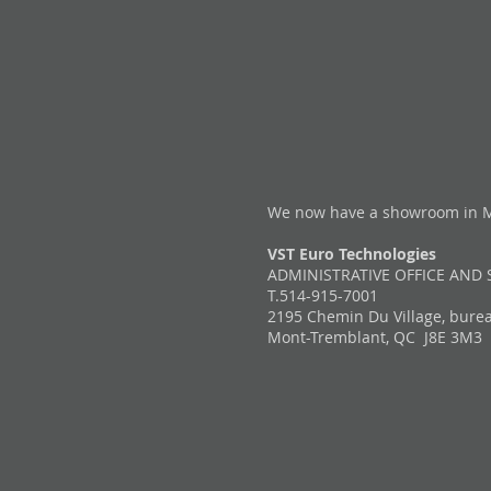
We now have a showroom in Mon
VST Euro Technologies
ADMINISTRATIVE OFFICE AN
T.514-915-7001
2195 Chemin Du Village, burea
Mont-Tremblant, QC J8E 3M3