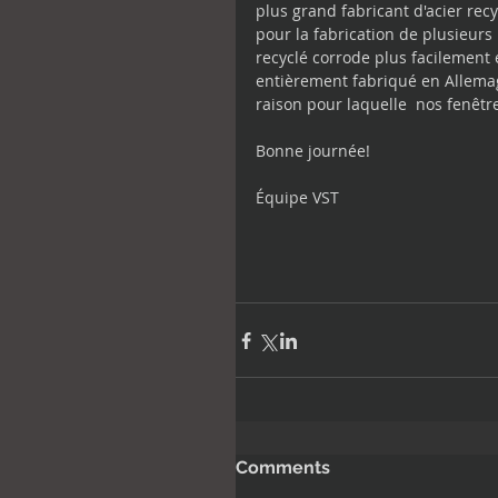
plus grand fabricant d'acier rec
pour la fabrication de plusieurs
recyclé corrode plus facilement e
entièrement fabriqué en Allemagn
raison pour laquelle  nos fenêtre
Bonne journée!
Équipe VST
Comments