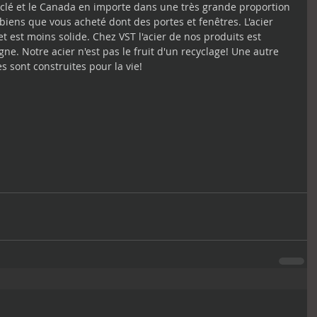
yclé et le Canada en importe dans une très grande proportion 
 biens que vous acheté dont des portes et fenêtres. L'acier 
t est moins solide. Chez VST l'acier de nos produits est 
e. Notre acier n'est pas le fruit d'un recyclage! Une autre 
s sont construites pour la vie!