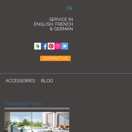
FR
SERVICE IN
ENGLISH, FRENCH
& GERMAN
CONTACT US
ACCESSORIES
BLOG
Featured Posts