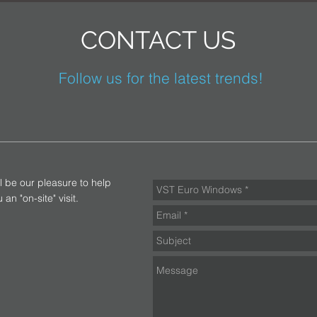
CONTACT US
Follow us for the latest trends!
ll be our pleasure to help
an "on-site" visit.