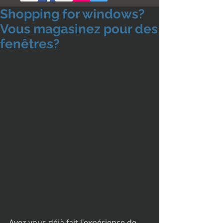
Shopping for windows?
Vous magasinez pour des
fenêtres?
Avez-vous déjà fait l'expérience de 