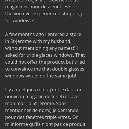
magasiner pour des fenêtres? 
Did you ever experienced shopping 
for windows?
A few months ago I entered a store 
in St-Jérome with my husband, 
without mentioning any names:) I 
asked for triple glaces windows. They 
could not offer the product but tried 
to convaince me that double glasses 
windows would do the same job!
Il y a quelques mois, j'entre dans un 
nouveau magasin de fenêtres avec 
mon mari, à St-Jérôme. Sans 
mentionner de nom:) Je demande 
pour des fenêtres triple vitres. On 
m'informe qu'ils n'ont pas ce produit 