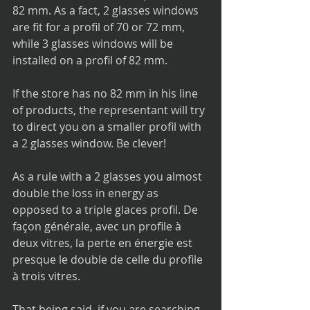
82 mm. As a fact, 2 glasses windows 
are fit for a profil of 70 or 72 mm,  
while 3 glasses windows will be 
installed on a profil of 82 mm.
If the store has no 82 mm in his line 
of products, the representant will try 
to direct you on a smaller profil with 
a 2 glasses window. Be clever!
As a rule with a 2 glasses you almost 
double the loss in energy as 
opposed to a triple glaces profil. De 
façon générale, avec un profile à 
deux vitres, la perte en énergie est 
presque le double de celle du profile 
à trois vitres.
That being said, if you are searching 