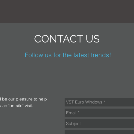
CONTACT US
Follow us for the latest trends!
ll be our pleasure to help
an "on-site" visit.