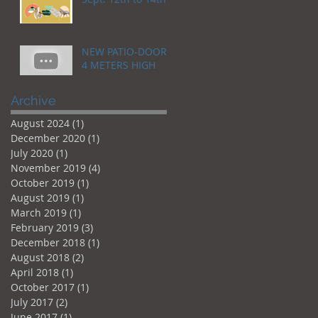
NEW PATIO-DOOR,
4 METERS HIGH
Archive
August 2024
(1)
1 post
December 2020
(1)
1 post
July 2020
(1)
1 post
November 2019
(4)
4 posts
October 2019
(1)
1 post
August 2019
(1)
1 post
March 2019
(1)
1 post
February 2019
(3)
3 posts
December 2018
(1)
1 post
August 2018
(2)
2 posts
April 2018
(1)
1 post
October 2017
(1)
1 post
July 2017
(2)
2 posts
June 2017
(1)
1 post