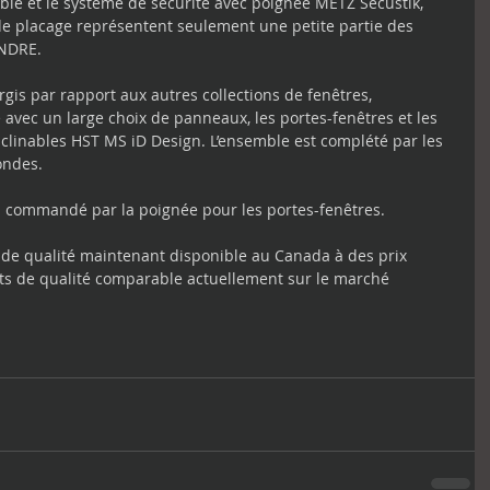
ble et le système de sécurité avec poignée METZ Secustik, 
 de placage représentent seulement une petite partie des 
ANDRE.
gis par rapport aux autres collections de fenêtres, 
avec un large choix de panneaux, les portes-fenêtres et les 
nclinables HST MS iD Design. L’ensemble est complété par les 
ondes.
in commandé par la poignée pour les portes-fenêtres.
e qualité maintenant disponible au Canada à des prix 
ts de qualité comparable actuellement sur le marché 